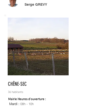
Serge GREVY
CHÊNE-SEC
36 habitants
Mairie Heures d'ouverture :
Mardi :
08h - 10h