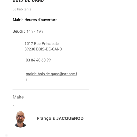
58 habitants
Mairie Heures d'ouverture :
Jeudi :
14h - 19h
1017 Rue Principale
39230 BOIS-DE-GAND
03 84 48 60 99
mairie.bois.de.gand@orange.f
r
Maire
:
François JACQUENOD