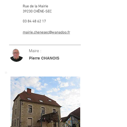
Rue de la Mairie
39230 CHÊNE-SEC
03 84 48 62 17
mairie.chenesec@wanadoo.fr
Maire :
Pierre CHANOIS