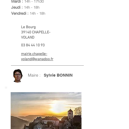
Mardi :
14h - 17h30
Jeudi :
14h - 18h
Vendredi :
14h - 18h
Le Bourg
39140 CHAPELLE-
VOLAND
03 84 44 10 93
mairie.chapelle-
voland@wanadoo.fr
Maire :
Sylvie BONNIN