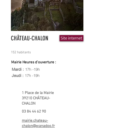
CHÂTEAU-CHALON
Site internet
152 habitants
Mairie Heures d'ouverture :
Mardi :
17h -19h
Jeudi :
17h -19h
1 Place de la Mairie
39210 CHÂTEAU-
CHALON
03 84 44 62 90
mairie.chateau-
chalon@wanadoo.fr