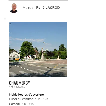
Maire :
René LACROIX
CHAUMERGY
498 habitants
Mairie Heures d'ouverture :
Lundi au vendredi :
9h - 12h
Samedi :
9h - 11h