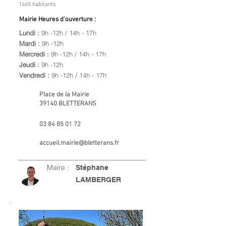
1465 habitants
Mairie Heures d'ouverture :
Lundi :
9h -12h / 14h - 17h
Mardi :
9h -12h
Mercredi :
9h -12h / 14h - 17h
Jeudi :
9h -12h
Vendredi :
9h -12h / 14h - 17h
Place de la Mairie
39140 BLETTERANS
03 84 85 01 72
accueil.mairie@bletterans.fr
Maire :
Stéphane
LAMBERGER