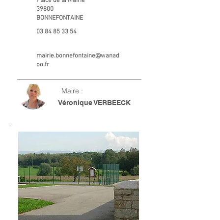
Place de la Mairie
39800
BONNEFONTAINE
03 84 85 33 54
mairie.bonnefontaine@wanad
oo.fr
Maire :
Véronique VERBEECK