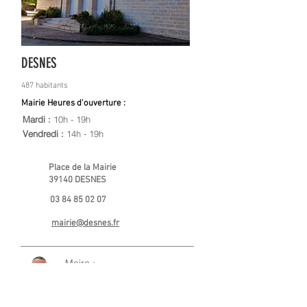
DESNES
487 habitants
Mairie Heures d'ouverture :
Mardi :
10h - 19h
Vendredi :
14h - 19h
Place de la Mairie
39140 DESNES
03 84 85 02 07
mairie@desnes.fr
Maire :
Fabrice GRIMAUT