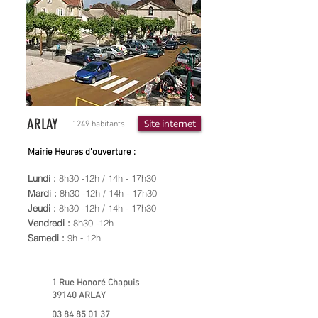
ARLAY
Site internet
1249 habitants
Mairie Heures d'ouverture :
Lundi :
8h30 -12h / 14h - 17h30
Mardi :
8h30 -12h / 14h - 17h30
Jeudi :
8h30 -12h / 14h - 17h30
Vendredi :
8h30 -12h
Samedi :
9h - 12h
1 Rue Honoré Chapuis
39140 ARLAY
03 84 85 01 37