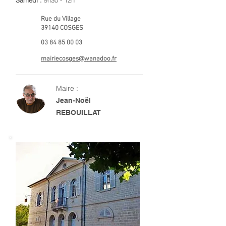
Samedi :
9h30 - 12h
Rue du Village
39140 COSGES
03 84 85 00 03
mairiecosges@wanadoo.fr
Maire :
Jean-Noël
REBOUILLAT