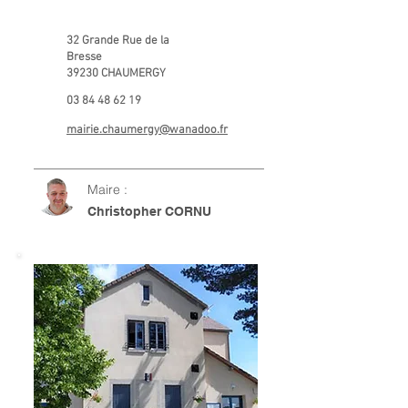
32 Grande Rue de la
Bresse
39230 CHAUMERGY
03 84 48 62 19
mairie.chaumergy@wanadoo.fr
Maire :
Christopher CORNU