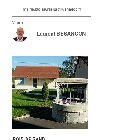
mairie.bloissurseille@wanadoo.fr
Maire :
Laurent BESANCON
BOIS-DE-GAND