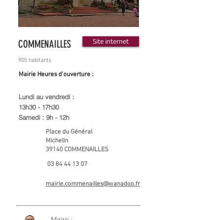
Site internet
COMMENAILLES
905 habitants
Mairie Heures d'ouverture :
Lundi au vendredi :
13h30 - 17h30
Samedi : 9h - 12h
Place du Général
Michelin
39140 COMMENAILLES
03 84 44 13 07
mairie.commenailles@wanadoo.fr
Maire :