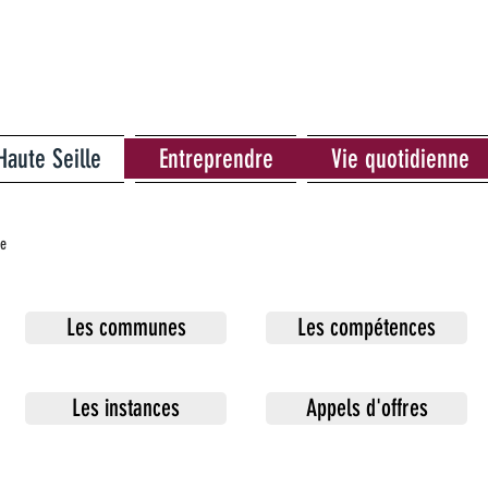
Haute Seille
Entreprendre
Vie quotidienne
re
Les communes
Les compétences
Les instances
Appels d'offres