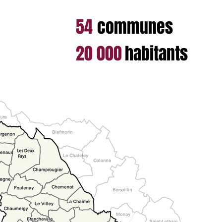
54
communes
20 000
habitants